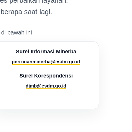
s perbaikan layanan.
berapa saat lagi.
 di bawah ini
Surel Informasi Minerba
perizinanminerba@esdm.go.id
Surel Korespondensi
djmb@esdm.go.id