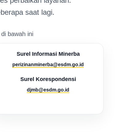
s perbaikan layanan.
berapa saat lagi.
 di bawah ini
Surel Informasi Minerba
perizinanminerba@esdm.go.id
Surel Korespondensi
djmb@esdm.go.id