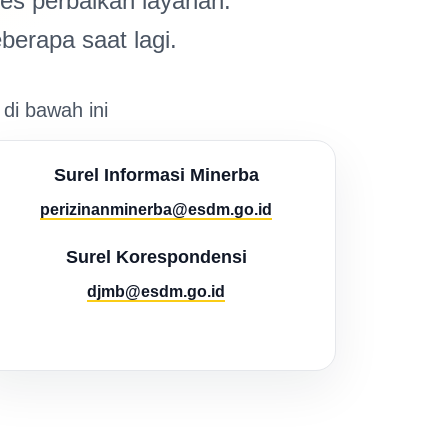
s perbaikan layanan.
berapa saat lagi.
 di bawah ini
Surel Informasi Minerba
perizinanminerba@esdm.go.id
Surel Korespondensi
djmb@esdm.go.id